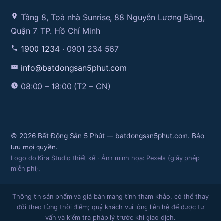
Tầng 8, Toà nhà Sunrise, 88 Nguyễn Lương Bằng,
Quận 7, TP. Hồ Chí Minh
1900 1234
· 0901 234 567
info@batdongsan5phut.com
08:00 – 18:00 (T2 – CN)
© 2026 Bất Động Sản 5 Phút — batdongsan5phut.com. Bảo
lưu mọi quyền.
Logo do Kira Studio thiết kế · Ảnh minh họa: Pexels (giấy phép
miễn phí).
Thông tin sản phẩm và giá bán mang tính tham khảo, có thể thay
đổi theo từng thời điểm; quý khách vui lòng liên hệ để được tư
vấn và kiểm tra pháp lý trước khi giao dịch.