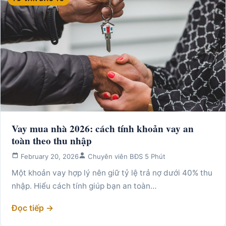
Vay mua nhà 2026: cách tính khoản vay an
toàn theo thu nhập
February 20, 2026
Chuyên viên BĐS 5 Phút
Một khoản vay hợp lý nên giữ tỷ lệ trả nợ dưới 40% thu
nhập. Hiểu cách tính giúp bạn an toàn…
Đọc tiếp →