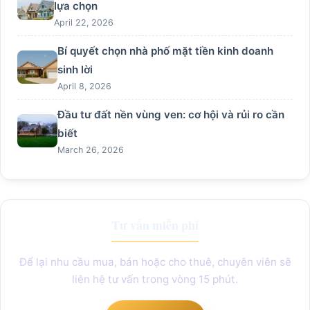
lựa chọn
April 22, 2026
Bí quyết chọn nhà phố mặt tiền kinh doanh
sinh lời
April 8, 2026
Đầu tư đất nền vùng ven: cơ hội và rủi ro cần
biết
March 26, 2026
Tư vấn miễn phí
Để lại nhu cầu mua, bán hoặc cho thuê, chuyên viên sẽ
liên hệ tư vấn trong vòng 15 phút.