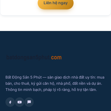
Liên hệ ngay
Bất Động Sản 5 Phút — sàn giao dịch nhà đất uy tín: mua
bán, cho thuê, ký gửi căn hộ, nhà phố, đất nền và dự án.
Thông tin minh bạch, pháp lý rõ ràng, hỗ trợ tận tâm.