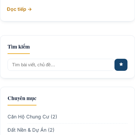
Đọc tiếp →
Tìm kiếm
Tìm
kiếm:
Chuyên mục
Căn Hộ Chung Cư
(2)
Đất Nền & Dự Án
(2)