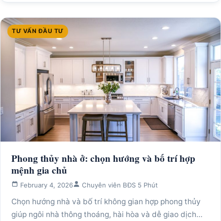
TƯ VẤN ĐẦU TƯ
Phong thủy nhà ở: chọn hướng và bố trí hợp
mệnh gia chủ
February 4, 2026
Chuyên viên BĐS 5 Phút
Chọn hướng nhà và bố trí không gian hợp phong thủy
giúp ngôi nhà thông thoáng, hài hòa và dễ giao dịch…